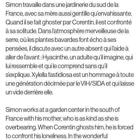
Simon travaille dans une jardinerie du sud de la
France, avec sa mère aussi gentille qu’envahissante.
Quand il se fait ghoster par Corentin, il est confronté
à sa solitude. Dans l’atmosphère merveilleuse de la
serre, où les plantes bavardes font écho à ses
pensées, il discute avec un autre absent qui l’aide à
aller de l’avant : Hyacinthe, un adulte qu’il imagine, qui
lui ressemble et qui le comprend sans qu’il
s’explique. Xylella fastidiosa
est un hommage à toute
une génération décimée par le VIH/SIDA et qui laisse
un vide derrière elle.
Simon works at a garden center in the south of
France with his mother, who is as kind as she is
overbearing. When Corentin ghosts him, he is forced
to confront his loneliness. In the wonderful