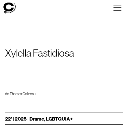
Xylella Fastidiosa
de Thomas Colineau
22' | 2025 | Drame, LGBTQUIA+