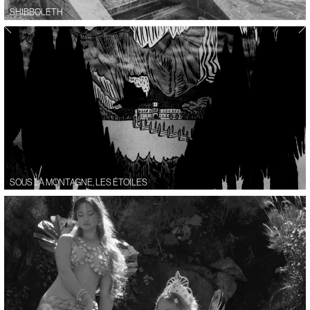
SHIBBOLETH
SOUS LA MONTAGNE, LES ÉTOILES