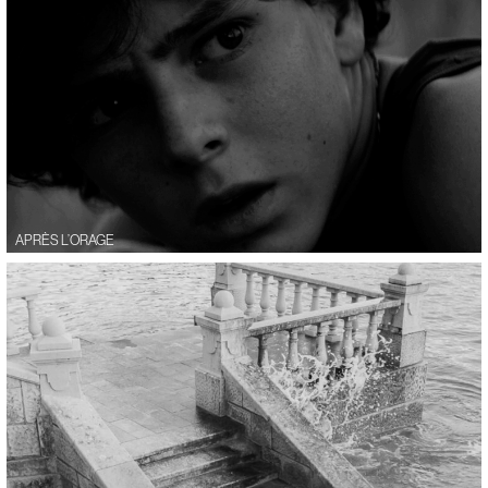
APRÈS L’ORAGE